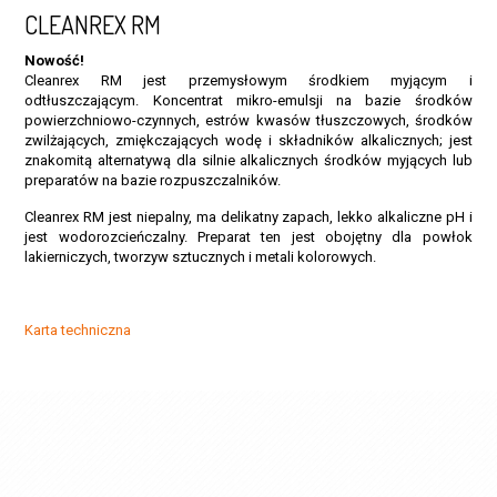
CLEANREX RM
Nowość!
Cleanrex RM jest przemysłowym środkiem myjącym i
odtłuszczającym. Koncentrat mikro-emulsji na bazie środków
powierzchniowo-czynnych, estrów kwasów tłuszczowych, środków
zwilżających, zmiękczających wodę i składników alkalicznych; jest
znakomitą alternatywą dla silnie alkalicznych środków myjących lub
preparatów na bazie rozpuszczalników.
Cleanrex RM jest niepalny, ma delikatny zapach, lekko alkaliczne pH i
jest wodorozcieńczalny. Preparat ten jest obojętny dla powłok
lakierniczych, tworzyw sztucznych i metali kolorowych.
Karta techniczna