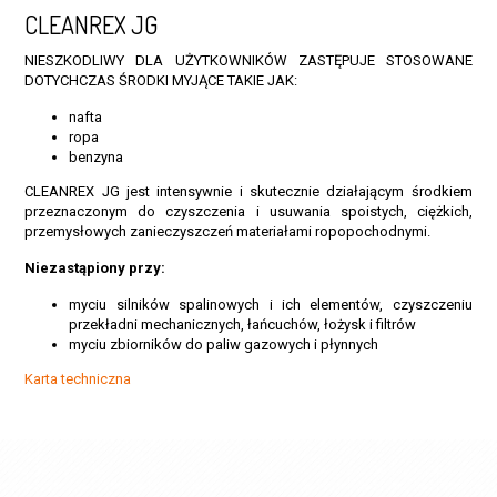
CLEANREX JG
NIESZKODLIWY DLA UŻYTKOWNIKÓW ZASTĘPUJE STOSOWANE
DOTYCHCZAS ŚRODKI MYJĄCE TAKIE JAK:
nafta
ropa
benzyna
CLEANREX JG jest intensywnie i skutecznie działającym środkiem
przeznaczonym do czyszczenia i usuwania spoistych, ciężkich,
przemysłowych zanieczyszczeń materiałami ropopochodnymi.
Niezastąpiony przy:
myciu silników spalinowych i ich elementów, czyszczeniu
przekładni mechanicznych, łańcuchów, łożysk i filtrów
myciu zbiorników do paliw gazowych i płynnych
Karta techniczna