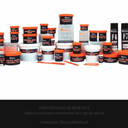
CHESTER MOLECULAR © 2015
Zakaz kopiowania materiałów bez zgody autora
Realizacja:
OktopusMedia.pl